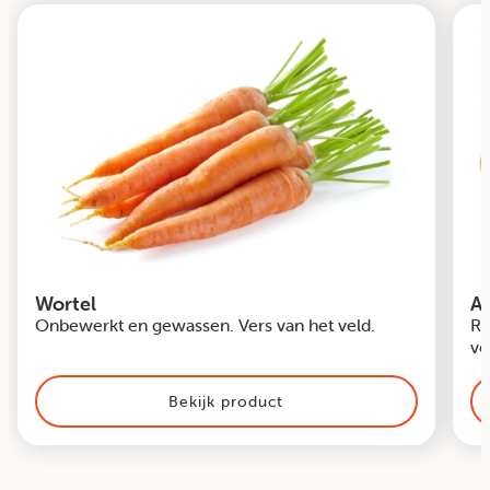
Wortel
A
Onbewerkt en gewassen. Vers van het veld.
Ro
ve
Bekijk product