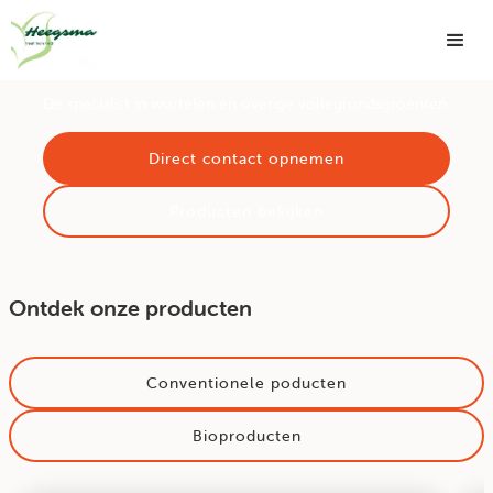
/* Change the "#000" to whatever color matches your
projects them and style */
De specialist in wortelen
De specialist in wortelen en overige vollegrondsgroenten.
Direct contact opnemen
Producten bekijken
Ontdek onze producten
Conventionele poducten
Bioproducten