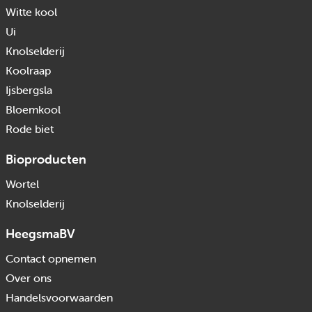
Witte kool
Ui
Knolselderij
Koolraap
Ijsbergsla
Bloemkool
Rode biet
Bioproducten
Wortel
Knolselderij
HeegsmaBV
Contact opnemen
Over ons
Handelsvoorwaarden