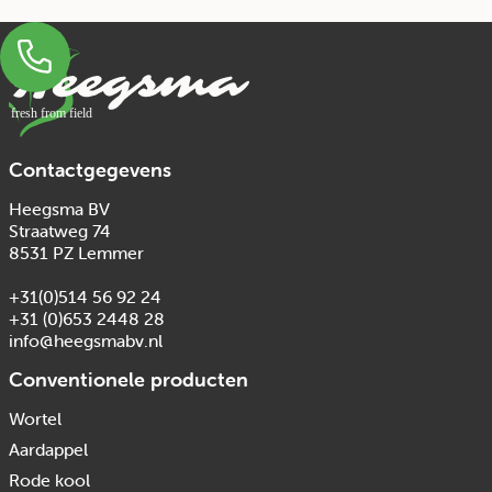
fresh from field
Contactgegevens
Heegsma BV
Straatweg 74
8531 PZ Lemmer
+31(0)514 56 92 24
+31 (0)653 2448 28
info@heegsmabv.nl
Conventionele producten
Wortel
Aardappel
Rode kool